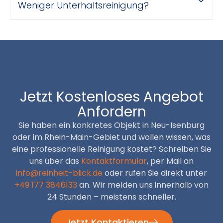
Weniger Unterhaltsreinigung?
Jetzt Kostenloses Angebot
Anfordern
Sie haben ein konkretes Objekt in Neu-Isenburg
oder im Rhein-Main-Gebiet und wollen wissen, was
eine professionelle Reinigung kostet? Schreiben Sie
uns über das
Kontaktformular
, per Mail an
info@reinheit-blick.de
oder rufen Sie direkt unter
+49 177 3846133
an. Wir melden uns innerhalb von
24 Stunden – meistens schneller.
Jetzt Kontaktieren