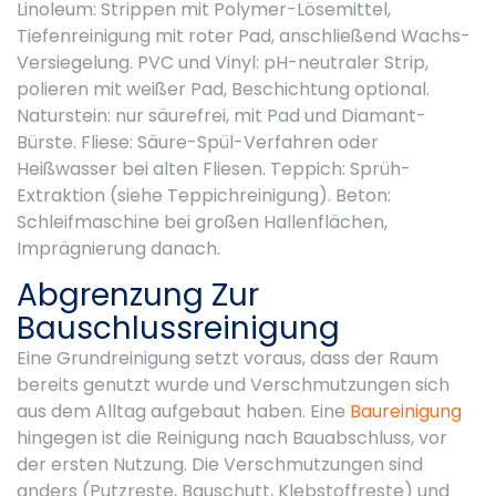
Linoleum: Strippen mit Polymer-Lösemittel,
Tiefenreinigung mit roter Pad, anschließend Wachs-
Versiegelung. PVC und Vinyl: pH-neutraler Strip,
polieren mit weißer Pad, Beschichtung optional.
Naturstein: nur säurefrei, mit Pad und Diamant-
Bürste. Fliese: Säure-Spül-Verfahren oder
Heißwasser bei alten Fliesen. Teppich: Sprüh-
Extraktion (siehe Teppichreinigung). Beton:
Schleifmaschine bei großen Hallenflächen,
Imprägnierung danach.
Abgrenzung Zur
Bauschlussreinigung
Eine Grundreinigung setzt voraus, dass der Raum
bereits genutzt wurde und Verschmutzungen sich
aus dem Alltag aufgebaut haben. Eine
Baureinigung
hingegen ist die Reinigung nach Bauabschluss, vor
der ersten Nutzung. Die Verschmutzungen sind
anders (Putzreste, Bauschutt, Klebstoffreste) und