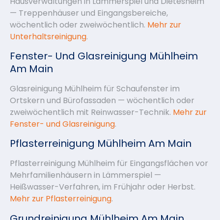
Hausverwaltungen in Lämmerspiel und Dietesheim
— Treppenhäuser und Eingangsbereiche,
wöchentlich oder zweiwöchentlich.
Mehr zur
Unterhaltsreinigung
.
Fenster- Und Glasreinigung Mühlheim
Am Main
Glasreinigung Mühlheim für Schaufenster im
Ortskern und Bürofassaden — wöchentlich oder
zweiwöchentlich mit Reinwasser-Technik.
Mehr zur
Fenster- und Glasreinigung
.
Pflasterreinigung Mühlheim Am Main
Pflasterreinigung Mühlheim für Eingangsflächen vor
Mehrfamilienhäusern in Lämmerspiel —
Heißwasser-Verfahren, im Frühjahr oder Herbst.
Mehr zur Pflasterreinigung
.
Grundreinigung Mühlheim Am Main