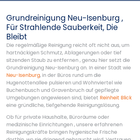
Grundreinigung Neu-Isenburg ,
Für Strahlende Sauberkeit, Die
Bleibt
Die regelmäßige Reinigung reicht oft nicht aus, um
hartnäckigen Schmutz, Ablagerungen oder tief
sitzenden Staub zu entfernen , genau hier setzt die
Grundreinigung Neu-Isenburg an. In einer Stadt wie
Neu-Isenburg
, in der Büros rund um die
Hugenottenallee pulsieren und Wohnviertel wie
Buchenbusch und Gravenbruch auf gepflegte
Umgebungen angewiesen sind, bietet
Reinheit Blick
eine gründliche, tiefgehende Reinigungslösung.
Ob für private Haushalte, Büroräume oder
medizinische Einrichtungen , unsere erfahrenen
Reinigungskräfte bringen hygienische Frische
dorthin, wo sie dringend gebraucht wird. Vertrauen,